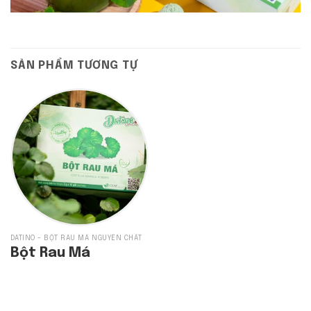
SẢN PHẨM TƯƠNG TỰ
DATINO - BỘT RAU MÁ NGUYÊN CHẤT
Bột Rau Má