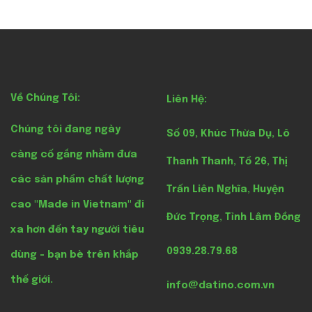
Về Chúng Tôi:
Liên Hệ:
Chúng tôi đang ngày
Số 09, Khúc Thừa Dụ, Lô
càng cố gắng nhằm đưa
Thanh Thanh, Tổ 26, Thị
các sản phẩm chất lượng
Trấn Liên Nghĩa, Huyện
cao "Made in Vietnam" đi
Đức Trọng, Tỉnh Lâm Đồng
xa hơn đến tay người tiêu
0939.28.79.68
dùng - bạn bè trên khắp
thế giới.
info@datino.com.vn