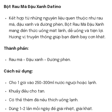
Bột Rau Má Đậu Xanh Datino
Kết hợp từ những nguyên liệu quen thuộc như rau
má, đậu xanh và đường phèn, Bột Rau Má Đậu Xanh
mang đến thức uống mát lành, dễ uống và tiện lợi.
Hương vị truyền thống giúp bạn đánh bay cơn khát.
Thành phần:
Rau má – Đậu xanh – Đường phèn.
Cách sử dụng:
Cho 1 gói vào 250–300ml nước nguội hoặc lạnh.
Khuấy đều cho tan.
Có thể thêm đá nếu thích uống lạnh.
Dùng 1–2 lần mỗi ngày để giải nhiệt, giải khát.