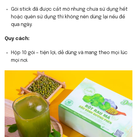
Gói stick đã được cắt mở nhưng chưa sử dụng hết
hoặc quên sử dụng thì không nên dùng lại nếu để
qua ngày.
Quy cách:
Hộp 10 gói – tiện lợi, dễ dùng và mang theo mọi lúc
mọi nơi.