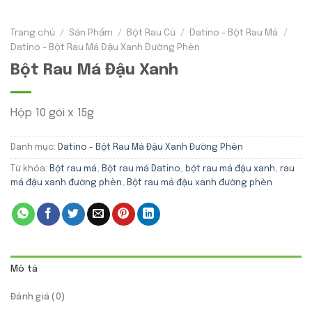
Trang chủ
/
Sản Phẩm
/
Bột Rau Củ
/
Datino - Bột Rau Má
/
Datino - Bột Rau Má Đậu Xanh Đường Phèn
Bột Rau Má Đậu Xanh
Hộp 10 gói x 15g
Danh mục:
Datino - Bột Rau Má Đậu Xanh Đường Phèn
Từ khóa:
Bột rau má
,
Bột rau má Datino
,
bột rau má đậu xanh
,
rau
má đậu xanh đường phèn
,
Bột rau má đậu xanh đường phèn
Mô tả
Đánh giá (0)