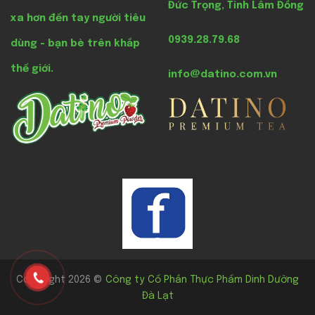
Đức Trọng, Tỉnh Lâm Đồng
xa hơn đến tay người tiêu
0939.28.79.68
dùng - bạn bè trên khắp
thế giới.
info@datino.com.vn
Copyright 2026 ©
Công ty Cổ Phần Thực Phẩm Dinh Dưỡng
Đà Lạt