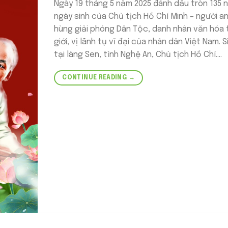
Ngày 19 tháng 5 năm 2025 đánh dấu tròn 135 
ngày sinh của Chủ tịch Hồ Chí Minh – người a
hùng giải phóng Dân Tộc, danh nhân văn hóa 
giới, vị lãnh tụ vĩ đại của nhân dân Việt Nam. S
tại làng Sen, tỉnh Nghệ An, Chủ tịch Hồ Chí….
CONTINUE READING
→