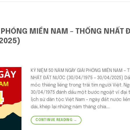
I PHÓNG MIỀN NAM – THỐNG NHẤT 
/2025)
KỶ NIỆM 50 NĂM NGÀY GIẢI PHÓNG MIỀN NAM –
NHẤT ĐẤT NƯỚC (30/04/1975 – 30/04/2025) D
mốc thiêng liêng trong trái tim người Việt. N
30/04/1975 đánh dấu một bước ngoặt vĩ đại 
lịch sử dân tộc Việt Nam – ngày đất nước liề
dải, khép lại những năm tháng chia….
CONTINUE READING
→