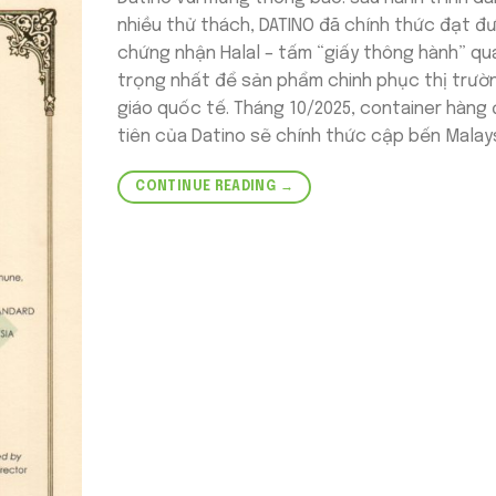
nhiều thử thách, DATINO đã chính thức đạt đ
chứng nhận Halal – tấm “giấy thông hành” qu
trọng nhất để sản phẩm chinh phục thị trườ
giáo quốc tế. Tháng 10/2025, container hàng
tiên của Datino sẽ chính thức cập bến Malays
CONTINUE READING
→