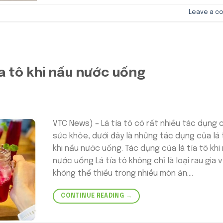
Leave a c
ía tô khi nấu nước uống
VTC News) – Lá tía tô có rất nhiều tác dụng 
sức khỏe, dưới đây là những tác dụng của lá 
khi nấu nước uống. Tác dụng của lá tía tô khi
nước uống Lá tía tô không chỉ là loại rau gia v
không thể thiếu trong nhiều món ăn….
CONTINUE READING
→