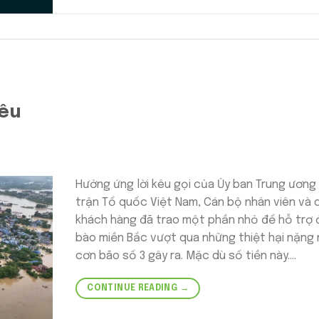
Yêu
Hưởng ứng lời kêu gọi của Ủy ban Trung ương
trận Tổ quốc Việt Nam, Cán bộ nhân viên và 
khách hàng đã trao một phần nhỏ để hỗ trợ
bào miền Bắc vượt qua những thiệt hại nặng
cơn bão số 3 gây ra. Mặc dù số tiền này….
CONTINUE READING
→