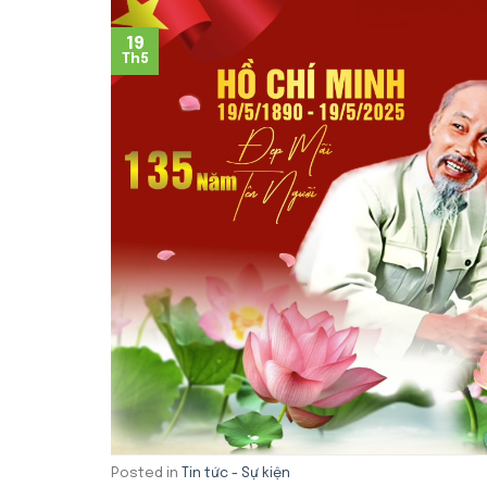
19
Th5
Posted in
Tin tức - Sự kiện