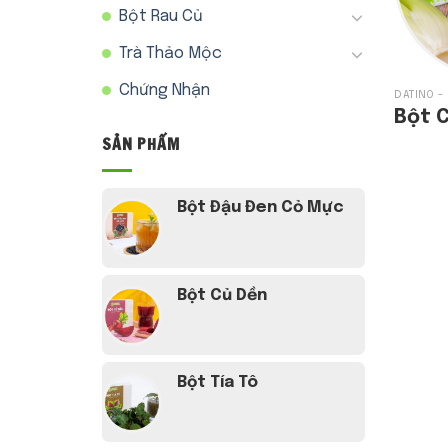
Bột Rau Củ
Trà Thảo Mộc
Chứng Nhận
Bột 
SẢN PHẨM
Bột Đậu Đen Cỏ Mực
Bột Củ Dền
Bột Tía Tô