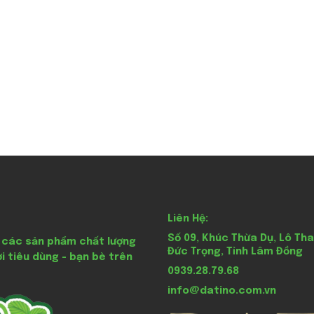
Liên Hệ:
Số 09, Khúc Thừa Dụ, Lô Tha
 các sản phẩm chất lượng
Đức Trọng, Tỉnh Lâm Đồng
i tiêu dùng - bạn bè trên
0939.28.79.68
info@datino.com.vn