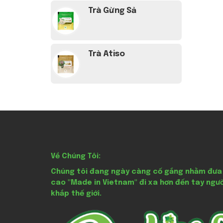
Trà Gừng Sả
Trà Atiso
Về Chúng Tôi:
Chúng tôi đang ngày càng cố gắng nhằm đưa
cao "Made in Vietnam" đi xa hơn đến tay ngườ
khắp thế giới.