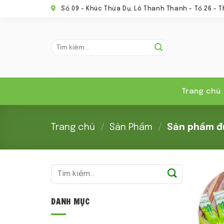
Skip
Số 09 - Khúc Thừa Dụ, Lô Thanh Thanh - Tổ 26 - T
to
content
Tìm
kiếm:
Trang chủ
Trang chủ
/
Sản Phẩm
/
Sản phẩm đư
Tìm
kiếm:
DANH MỤC