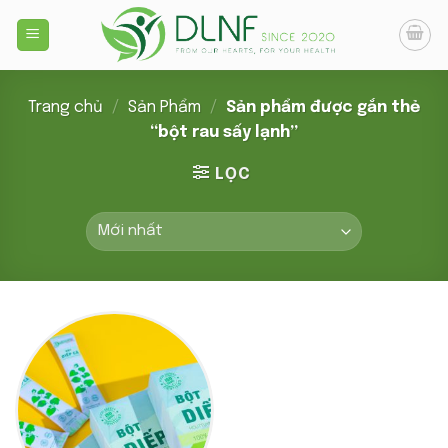
Skip
to
content
Trang chủ
/
Sản Phẩm
/
Sản phẩm được gắn thẻ
“bột rau sấy lạnh”
LỌC