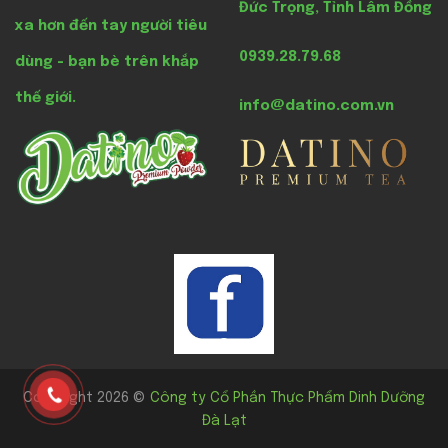
Đức Trọng, Tỉnh Lâm Đồng
xa hơn đến tay người tiêu
0939.28.79.68
dùng - bạn bè trên khắp
thế giới.
info@datino.com.vn
Copyright 2026 ©
Công ty Cổ Phần Thực Phẩm Dinh Dưỡng
Đà Lạt